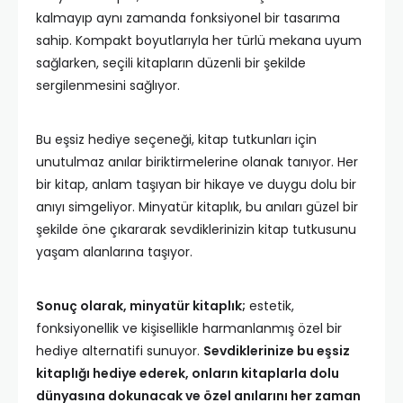
kalmayıp aynı zamanda fonksiyonel bir tasarıma
sahip. Kompakt boyutlarıyla her türlü mekana uyum
sağlarken, seçili kitapların düzenli bir şekilde
sergilenmesini sağlıyor.
Bu eşsiz hediye seçeneği, kitap tutkunları için
unutulmaz anılar biriktirmelerine olanak tanıyor. Her
bir kitap, anlam taşıyan bir hikaye ve duygu dolu bir
anıyı simgeliyor. Minyatür kitaplık, bu anıları güzel bir
şekilde öne çıkararak sevdiklerinizin kitap tutkusunu
yaşam alanlarına taşıyor.
Sonuç olarak, minyatür kitaplık;
estetik,
fonksiyonellik ve kişisellikle harmanlanmış özel bir
hediye alternatifi sunuyor.
Sevdiklerinize bu eşsiz
kitaplığı hediye ederek, onların kitaplarla dolu
dünyasına dokunacak ve özel anılarını her zaman