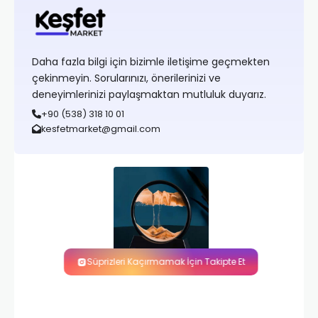
Daha fazla bilgi için bizimle iletişime geçmekten
çekinmeyin. Sorularınızı, önerilerinizi ve
deneyimlerinizi paylaşmaktan mutluluk duyarız.
+90 (538) 318 10 01
kesfetmarket@gmail.com
Süprizleri Kaçırmamak İçin Takipte Et