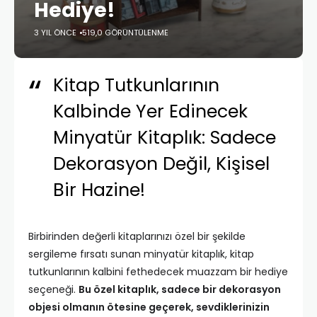
Hediye!
3 YIL ÖNCE
519,0 GÖRÜNTÜLENME
Kitap Tutkunlarının
Kalbinde Yer Edinecek
Minyatür Kitaplık: Sadece
Dekorasyon Değil, Kişisel
Bir Hazine!
Birbirinden değerli kitaplarınızı özel bir şekilde
sergileme fırsatı sunan minyatür kitaplık, kitap
tutkunlarının kalbini fethedecek muazzam bir hediye
seçeneği.
Bu özel kitaplık, sadece bir dekorasyon
objesi olmanın ötesine geçerek, sevdiklerinizin