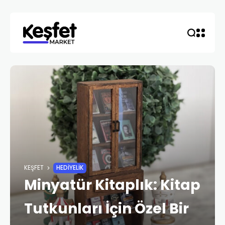
KEŞFET
HEDIYELIK
Minyatür Kitaplık: Kitap
Tutkunları İçin Özel Bir