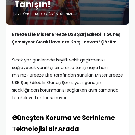
Tanışın!
2 YIL ÖNCE
500,0 GÖRÜNTÜLENME
Breeze Life Mister Breeze USB Şarj Edilebilir Güneş
Şemsiyesi: Sıcak Havalara Karşı İnovatif Çözüm
Sıcak yaz günlerinde keyifli vakit geçirmenizi
sağlayacak yenilikçi bir ürünle tanışmaya hazır
mısınız? Breeze Life tarafından sunulan Mister Breeze
USB Şarj Edilebilir Güneş Şemsiyesi, güneşin
sıcaklığından korunmanızı sağlarken aynı zamanda
ferahlık ve konfor sunuyor.
Güneşten Koruma ve Serinleme
Teknolojisi Bir Arada