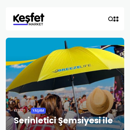
KEŞFET
YAŞAM
Serinletici Şemsiyesi ile