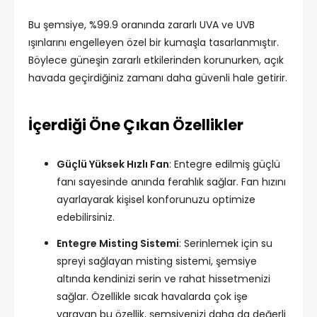
Bu şemsiye, %99.9 oranında zararlı UVA ve UVB
ışınlarını engelleyen özel bir kumaşla tasarlanmıştır.
Böylece güneşin zararlı etkilerinden korunurken, açık
havada geçirdiğiniz zamanı daha güvenli hale getirir.
İçerdiği Öne Çıkan Özellikler
Güçlü Yüksek Hızlı Fan
: Entegre edilmiş güçlü
fanı sayesinde anında ferahlık sağlar. Fan hızını
ayarlayarak kişisel konforunuzu optimize
edebilirsiniz.
Entegre Misting Sistemi
: Serinlemek için su
spreyi sağlayan misting sistemi, şemsiye
altında kendinizi serin ve rahat hissetmenizi
sağlar. Özellikle sıcak havalarda çok işe
yarayan bu özellik, şemsiyenizi daha da değerli