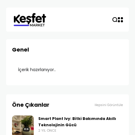
Genel
İçerik hazırlanıyor..
Öne Çıkanlar
Hepsini Görüntüle
Smart Plant Ivy: Bitki Bakımında Akıllı
Teknolojinin Gücü
2 YIL ÖNCE